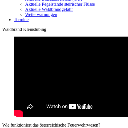
Aktuelle Pegelstände steirischer Flüsse
Aktuelle Waldbrandgefahr
Wetterwarnungen
Termine
Waldbrand Kleinstübing
Wie funktioniert das österreichische Feuerwehrwesen?