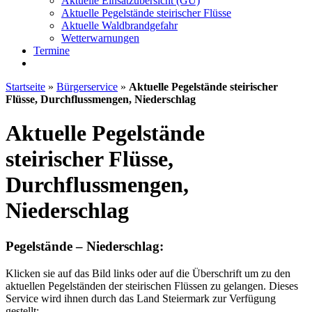
Aktuelle Einsatzübersicht (GU)
Aktuelle Pegelstände steirischer Flüsse
Aktuelle Waldbrandgefahr
Wetterwarnungen
Termine
Startseite
»
Bürgerservice
»
Aktuelle Pegelstände steirischer
Flüsse, Durchflussmengen, Niederschlag
Aktuelle Pegelstände
steirischer Flüsse,
Durchflussmengen,
Niederschlag
Pegelstände – Niederschlag:
Klicken sie auf das Bild links oder auf die Überschrift um zu den
aktuellen Pegelständen der steirischen Flüssen zu gelangen. Dieses
Service wird ihnen durch das Land Steiermark zur Verfügung
gestellt: