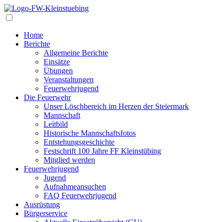
Navigation
Home
Berichte
Allgemeine Berichte
Einsätze
Übungen
Veranstaltungen
Feuerwehrjugend
Die Feuerwehr
Unser Löschbereich im Herzen der Steiermark
Mannschaft
Leitbild
Historische Mannschaftsfotos
Entstehungsgeschichte
Festschrift 100 Jahre FF Kleinstübing
Mitglied werden
Feuerwehrjugend
Jugend
Aufnahmeansuchen
FAQ Feuerwehrjugend
Ausrüstung
Bürgerservice