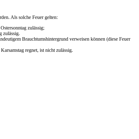
den. Als solche Feuer gelten:
Ostersonntag zulässig;
 zulässig.
t eindeutigem Brauchtumshintergrund verweisen können (diese Feuer
arsamstag regnet, ist nicht zulässig.