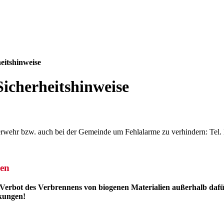
eitshinweise
icherheitshinweise
euerwehr bzw. auch bei der Gemeinde um Fehlalarme zu verhindern: Tel. 
ien
erbot des Verbrennens von biogenen Materialien außerhalb daf
nkungen!