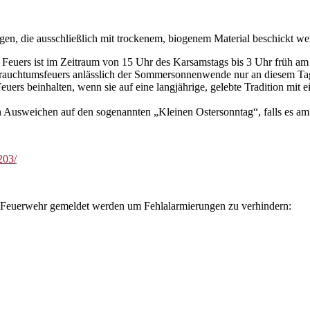
, die ausschließlich mit trockenem, biogenem Material beschickt wer
 Feuers ist im Zeitraum von 15 Uhr des Karsamstags bis 3 Uhr früh am 
Brauchtumsfeuers anlässlich der Sommersonnenwende nur an diesem Tag
uers beinhalten, wenn sie auf eine langjährige, gelebte Tradition mi
 Ausweichen auf den sogenannten „Kleinen Ostersonntag“, falls es am K
203/
 Feuerwehr gemeldet werden um Fehlalarmierungen zu verhindern: