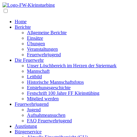
Navigation
Home
Berichte
Allgemeine Berichte
Einsätze
Übungen
Veranstaltungen
Feuerwehrjugend
Die Feuerwehr
Unser Löschbereich im Herzen der Steiermark
Mannschaft
Leitbild
Historische Mannschaftsfotos
Entstehungsgeschichte
Festschrift 100 Jahre FF Kleinstübing
Mitglied werden
Feuerwehrjugend
Jugend
Aufnahmeansuchen
FAQ Feuerwehrjugend
Ausrüstung
Bürgerservice