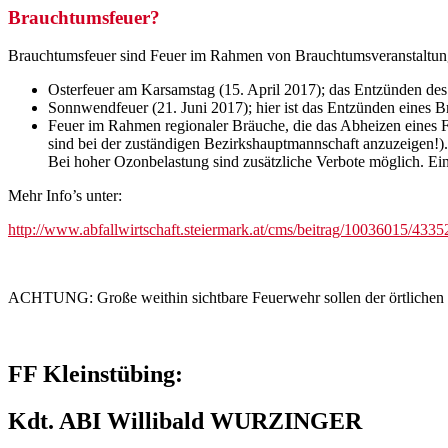
Brauchtumsfeuer?
Brauchtumsfeuer sind Feuer im Rahmen von Brauchtumsveranstaltungen
Osterfeuer am Karsamstag (15. April 2017); das Entzünden des
Sonnwendfeuer (21. Juni 2017); hier ist das Entzünden eines 
Feuer im Rahmen regionaler Bräuche, die das Abheizen eines Fe
sind bei der zuständigen Bezirkshauptmannschaft anzuzeigen!).
Bei hoher Ozonbelastung sind zusätzliche Verbote möglich. Ein
Mehr Info’s unter:
http://www.abfallwirtschaft.steiermark.at/cms/beitrag/10036015/4335
ACHTUNG: Große weithin sichtbare Feuerwehr sollen der örtlichen
FF Kleinstübing:
Kdt. ABI Willibald WURZINGER