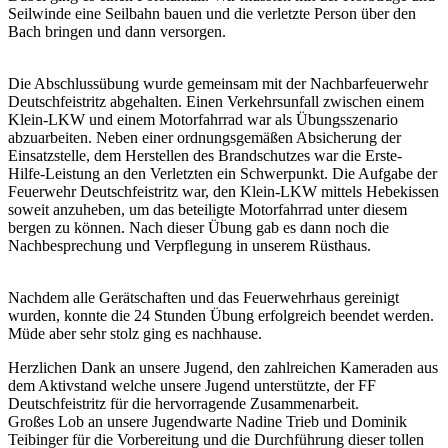
Seilwinde eine Seilbahn bauen und die verletzte Person über den
Bach bringen und dann versorgen.
Die Abschlussübung wurde gemeinsam mit der Nachbarfeuerwehr
Deutschfeistritz abgehalten. Einen Verkehrsunfall zwischen einem
Klein-LKW und einem Motorfahrrad war als Übungsszenario
abzuarbeiten. Neben einer ordnungsgemäßen Absicherung der
Einsatzstelle, dem Herstellen des Brandschutzes war die Erste-
Hilfe-Leistung an den Verletzten ein Schwerpunkt. Die Aufgabe der
Feuerwehr Deutschfeistritz war, den Klein-LKW mittels Hebekissen
soweit anzuheben, um das beteiligte Motorfahrrad unter diesem
bergen zu können. Nach dieser Übung gab es dann noch die
Nachbesprechung und Verpflegung in unserem Rüsthaus.
Nachdem alle Gerätschaften und das Feuerwehrhaus gereinigt
wurden, konnte die 24 Stunden Übung erfolgreich beendet werden.
Müde aber sehr stolz ging es nachhause.
Herzlichen Dank an unsere Jugend, den zahlreichen Kameraden aus
dem Aktivstand welche unsere Jugend unterstützte, der FF
Deutschfeistritz für die hervorragende Zusammenarbeit.
Großes Lob an unsere Jugendwarte Nadine Trieb und Dominik
Teibinger für die Vorbereitung und die Durchführung dieser tollen