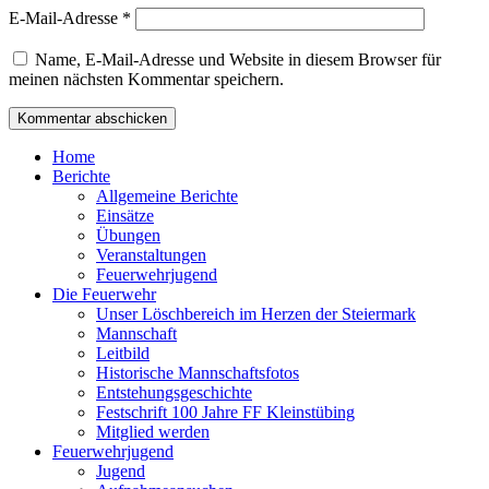
E-Mail-Adresse
*
Name, E-Mail-Adresse und Website in diesem Browser für
meinen nächsten Kommentar speichern.
Home
Berichte
Allgemeine Berichte
Einsätze
Übungen
Veranstaltungen
Feuerwehrjugend
Die Feuerwehr
Unser Löschbereich im Herzen der Steiermark
Mannschaft
Leitbild
Historische Mannschaftsfotos
Entstehungsgeschichte
Festschrift 100 Jahre FF Kleinstübing
Mitglied werden
Feuerwehrjugend
Jugend