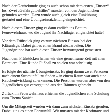
Nach der Gerätekunde ging es auch schon mit dem ersten „Einsatz“
los. Zwei „Gefahrgutbehälter“ mussten von den Jugendlichen
gefunden werden. Dazu wurde auch gleich eine Funkübung
gestartet und eine Übungseinsatzleitung eingerichtet.
Nach diesem Einsatz ging es dann endlich ins Bett im
Feuerwehrhaus, wo die Jugend ihr Nachtlager eingerichtet hatte!
Vor dem Frühstück ging es zum nächsten Einsatz bei der
Kläranlage. Dabei galt es einen Brand abzuarbeiten. Die
Jugendgruppe hat auch diesen Einsatz hervorragend gemeistert.
Nach dem Frühstücken hatten wir eine gemeinsame Zeit mit allen
Betreuern. Eine Runde Fußball zu spielen war sehr lustig.
Es folgte der nächste Übungseinsatz. Es ging darum zwei Personen
nach einem Stromunfall zu finden – in einem Raum war auch eine
Rauchentwicklung zu erkennen. Die Personen wurden aber von den
Jugendlichen gut versorgt und aus den Räumen gebracht.
Zurück im Feuerwehrhaus erhielten die Jugendlichen eine Schulung
zum Thema Sanität.
Um die Mittagszeit wurden wir dann zum nächsten Einsatz gerufen.
Dabei ging es einen Forstunfall. Wir mussten mit der Korbtrage und