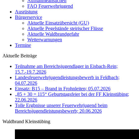
Aufnahmeansuchen
FAQ Feuerwehrjugend
Ausrüstung
Bürgerservice
Aktuelle Einsatzübersicht (GU)
Aktuelle Pegelstände steirischer Flüsse
Aktuelle Waldbrandgefahr
Wetterwarnungen
Termine
Aktuelle Beiträge
Teilnahme am Bereichsjugendlager in Eisbach-Rein;
15.7.-19.7.2026
Landesfeuerwehrjugendleistungsbewerb in Feldbach;
04.07.2026
Einsatz: B15 – Brand in Frohnleiten; 05.07.2026
„85 + 30 = 115“ Geburtstagsfeier bei der FF Kleinstübing;
22.06.2026
Tolle Ergbnisse unserer Feuerwehrjugend beim
Bereichsjugendleistungsbewerb; 20.06.2026
Waldbrand Kleinstübing