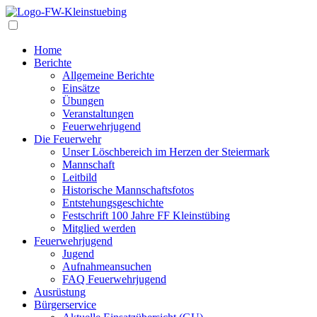
Navigation
Home
Berichte
Allgemeine Berichte
Einsätze
Übungen
Veranstaltungen
Feuerwehrjugend
Die Feuerwehr
Unser Löschbereich im Herzen der Steiermark
Mannschaft
Leitbild
Historische Mannschaftsfotos
Entstehungsgeschichte
Festschrift 100 Jahre FF Kleinstübing
Mitglied werden
Feuerwehrjugend
Jugend
Aufnahmeansuchen
FAQ Feuerwehrjugend
Ausrüstung
Bürgerservice