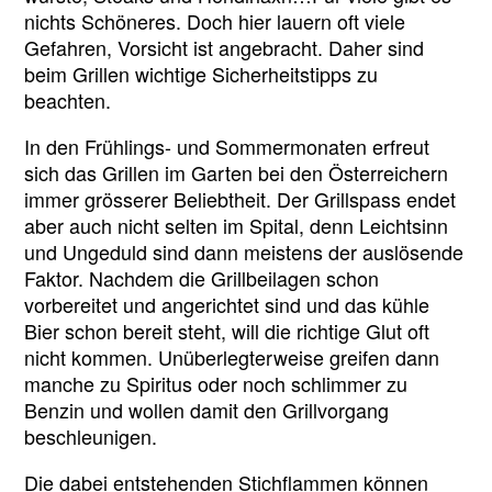
Punkte
nichts Schöneres. Doch hier lauern oft viele
sollten
Gefahren, Vorsicht ist angebracht. Daher sind
sie
beim Grillen wichtige Sicherheitstipps zu
beachten!
beachten.
In den Frühlings- und Sommermonaten erfreut
sich das Grillen im Garten bei den Österreichern
immer grösserer Beliebtheit. Der Grillspass endet
aber auch nicht selten im Spital, denn Leichtsinn
und Ungeduld sind dann meistens der auslösende
Faktor. Nachdem die Grillbeilagen schon
vorbereitet und angerichtet sind und das kühle
Bier schon bereit steht, will die richtige Glut oft
nicht kommen. Unüberlegterweise greifen dann
manche zu Spiritus oder noch schlimmer zu
Benzin und wollen damit den Grillvorgang
beschleunigen.
Die dabei entstehenden Stichflammen können