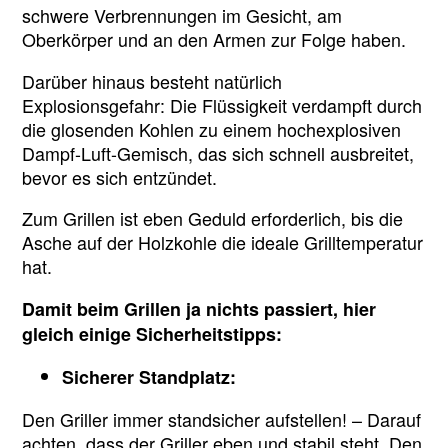
schwere Verbrennungen im Gesicht, am
Oberkörper und an den Armen zur Folge haben.
Darüber hinaus besteht natürlich
Explosionsgefahr: Die Flüssigkeit verdampft durch
die glosenden Kohlen zu einem hochexplosiven
Dampf-Luft-Gemisch, das sich schnell ausbreitet,
bevor es sich entzündet.
Zum Grillen ist eben Geduld erforderlich, bis die
Asche auf der Holzkohle die ideale Grilltemperatur
hat.
Damit beim Grillen ja nichts passiert, hier
gleich einige Sicherheitstipps:
Sicherer Standplatz:
Den Griller immer standsicher aufstellen! – Darauf
achten, dass der Griller eben und stabil steht. Den