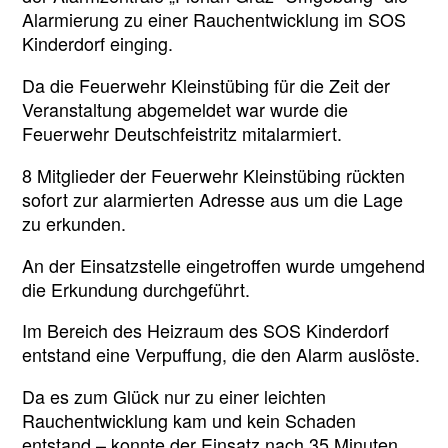
Kinderdorf
Alarmierung zu einer Rauchentwicklung im SOS
am
Kinderdorf einging.
28.01.2023
Da die Feuerwehr Kleinstübing für die Zeit der
Veranstaltung abgemeldet war wurde die
Feuerwehr Deutschfeistritz mitalarmiert.
8 Mitglieder der Feuerwehr Kleinstübing rückten
sofort zur alarmierten Adresse aus um die Lage
zu erkunden.
An der Einsatzstelle eingetroffen wurde umgehend
die Erkundung durchgeführt.
Im Bereich des Heizraum des SOS Kinderdorf
entstand eine Verpuffung, die den Alarm auslöste.
Da es zum Glück nur zu einer leichten
Rauchentwicklung kam und kein Schaden
entstand – konnte der Einsatz nach 35 Minuten