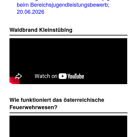
beim Bereichsjugendleistungsbewerb;
20.06.2026
Waldbrand Kleinstübing
Wie funktioniert das österreichische
Feuerwehrwesen?