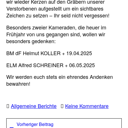
wir wieder Kerzen auf den Gräbern unserer
2025
Verstorbenen aufgestellt um ein sichtbares
+
Zeichen zu setzen – Ihr seid nicht vergessen!
Besonders zweier Kameraden, die heuer im
Frühjahr von uns gegangen sind, wollen wir
besonders gedenken:
BM dF Helmut KOLLER + 19.04.2025
ELM Alfred SCHREINER + 06.05.2025
Wir werden euch stets ein ehrendes Andenken
bewahren!
zu
Allgemeine Berichte
Keine Kommentare
+
Gedenk
Beitragsnavigation
Vorheriger
Vorheriger Beitrag
an