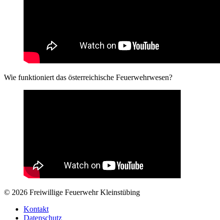
Wie funktioniert das österreichische Feuerwehrwesen?
© 2026 Freiwillige Feuerwehr Kleinstübing
Kontakt
Datenschutz