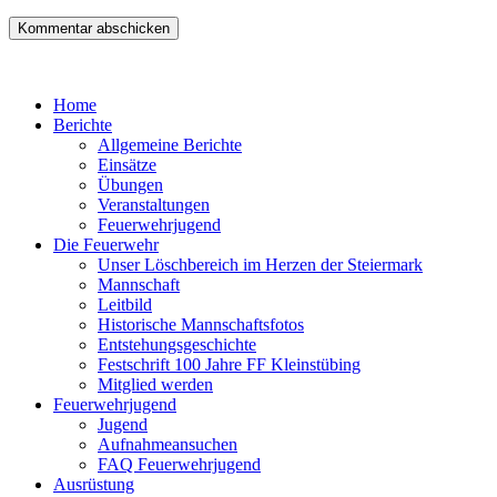
Home
Berichte
Allgemeine Berichte
Einsätze
Übungen
Veranstaltungen
Feuerwehrjugend
Die Feuerwehr
Unser Löschbereich im Herzen der Steiermark
Mannschaft
Leitbild
Historische Mannschaftsfotos
Entstehungsgeschichte
Festschrift 100 Jahre FF Kleinstübing
Mitglied werden
Feuerwehrjugend
Jugend
Aufnahmeansuchen
FAQ Feuerwehrjugend
Ausrüstung