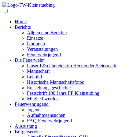
Navigation
Home
Berichte
Allgemeine Berichte
Einsätze
Übungen
Veranstaltungen
Feuerwehrjugend
Die Feuerwehr
Unser Löschbereich im Herzen der Steiermark
Mannschaft
Leitbild
Historische Mannschaftsfotos
Entstehungsgeschichte
Festschrift 100 Jahre FF Kleinstübing
Mitglied werden
Feuerwehrjugend
Jugend
Aufnahmeansuchen
FAQ Feuerwehrjugend
Ausrüstung
Bürgerservice