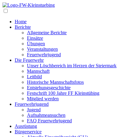
Navigation
Home
Berichte
Allgemeine Berichte
Einsätze
Übungen
Veranstaltungen
Feuerwehrjugend
Die Feuerwehr
Unser Löschbereich im Herzen der Steiermark
Mannschaft
Leitbild
Historische Mannschaftsfotos
Entstehungsgeschichte
Festschrift 100 Jahre FF Kleinstübing
Mitglied werden
Feuerwehrjugend
Jugend
Aufnahmeansuchen
FAQ Feuerwehrjugend
Ausrüstung
Bürgerservice