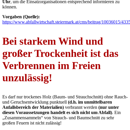
Uhr
, um die Einsatzorganisationen entsprechend informieren zu
können.
Vorgaben (Quelle):
https://www.abfallwirtschaft.steiermark.at/cms/beitrag/10036015/433
Bei starkem Wind und
großer Trockenheit ist das
Verbrennen im Freien
unzulässig!
Es darf nur trockenes Holz (Baum- und Strauchschnitt) ohne Rauch-
und Geruchsentwicklung punktuell
(d.h. im unmittelbaren
Anfallsbereich der Materialien)
verbrannt werden
(nur unter
diesen Voraussetzungen handelt es sich nicht um Abfall)
. Ein
„Zusammensammeln“ von Strauch- und Baumschnitt zu sehr
großen Feuern ist nicht zulässig!