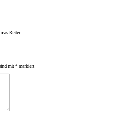
reas Reiter
sind mit
*
markiert