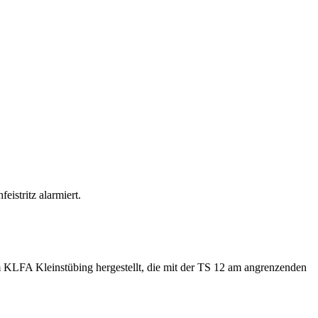
istritz alarmiert.
LFA Kleinstübing hergestellt, die mit der TS 12 am angrenzenden