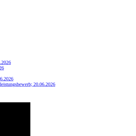
7.2026
26
06.2026
leistungsbewerb; 20.06.2026