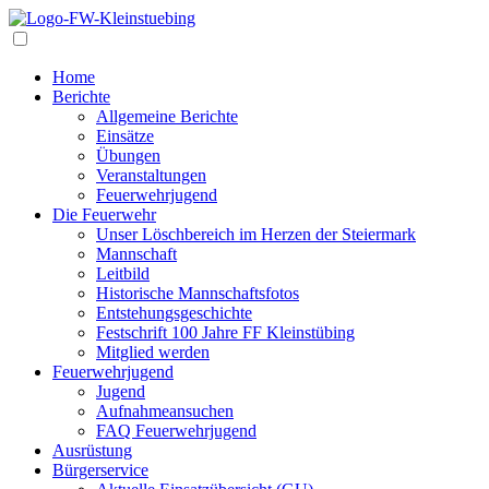
Navigation
Home
Berichte
Allgemeine Berichte
Einsätze
Übungen
Veranstaltungen
Feuerwehrjugend
Die Feuerwehr
Unser Löschbereich im Herzen der Steiermark
Mannschaft
Leitbild
Historische Mannschaftsfotos
Entstehungsgeschichte
Festschrift 100 Jahre FF Kleinstübing
Mitglied werden
Feuerwehrjugend
Jugend
Aufnahmeansuchen
FAQ Feuerwehrjugend
Ausrüstung
Bürgerservice