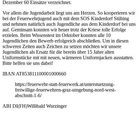
Dezember 60 Einsätze verzeichnet.
Vor allem die Jugendarbeit liegt uns am Herzen. So kooperieren wir
bei der Feuerwehrjugend auch mit dem SOS Kinderdorf Stübing
und nehmen natürlich auch Jugendliche aus dem Kinderdorf bei uns
auf. Geminsam konnten wir heuer trotz der Kriese tolle Erfolge
erzielen. Beim Wissenstest im Orktober konnten alle 10
Jugendlichen den Bewerb erfolgreich abschließen. Um in diesen
schweren Zeiten auch Zeichen zu setzen möchten wir unsere
Jugendlichen als Ersatz für die bereits über 15 Jahre alten
Uniformstücke mit mit neuen, wärmeren Uniformjacken ausstatten.
Bitte helfen sie uns dabei!
IBAN AT853811100001000660
https://feuerwehr-statt-feuerwerk.at/unterstuetzung-
freiwillige-feuerwehren-graz-umgebung-nord-west-
abschnitt-1-6/
ABI DI(FH)Willibald Wurzinger