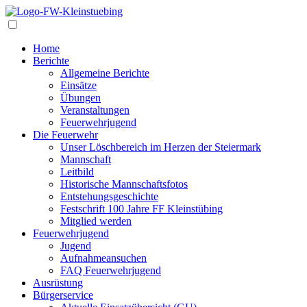
Navigation
Home
Berichte
Allgemeine Berichte
Einsätze
Übungen
Veranstaltungen
Feuerwehrjugend
Die Feuerwehr
Unser Löschbereich im Herzen der Steiermark
Mannschaft
Leitbild
Historische Mannschaftsfotos
Entstehungsgeschichte
Festschrift 100 Jahre FF Kleinstübing
Mitglied werden
Feuerwehrjugend
Jugend
Aufnahmeansuchen
FAQ Feuerwehrjugend
Ausrüstung
Bürgerservice