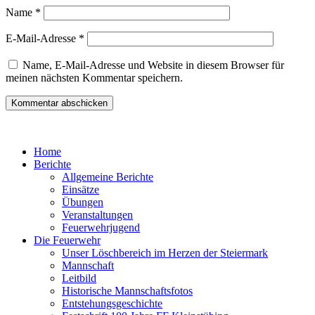
Name
*
E-Mail-Adresse
*
Name, E-Mail-Adresse und Website in diesem Browser für
meinen nächsten Kommentar speichern.
Home
Berichte
Allgemeine Berichte
Einsätze
Übungen
Veranstaltungen
Feuerwehrjugend
Die Feuerwehr
Unser Löschbereich im Herzen der Steiermark
Mannschaft
Leitbild
Historische Mannschaftsfotos
Entstehungsgeschichte